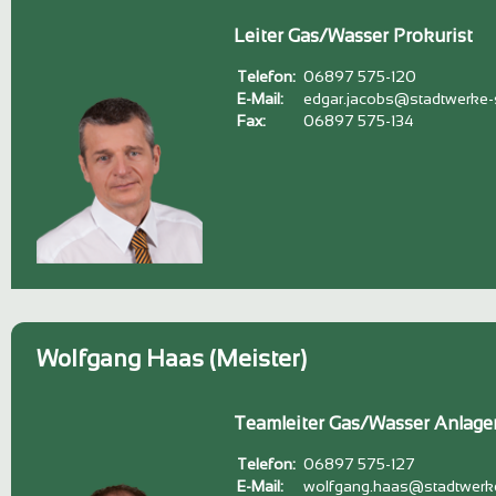
Leiter Gas/Wasser Prokurist
Telefon:
06897 575-120
E-Mail:
edgar.jacobs@stadtwerke-
Fax:
06897 575-134
Wolfgang Haas (Meister)
Teamleiter Gas/Wasser Anlage
Telefon:
06897 575-127
E-Mail:
wolfgang.haas@stadtwerk