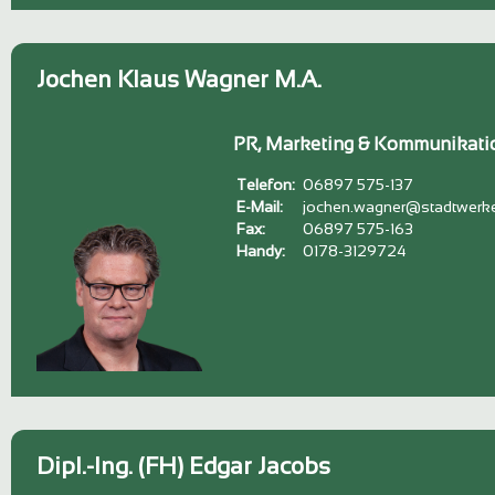
Jochen Klaus Wagner M.A.
PR, Marketing & Kommunikati
Telefon:
06897 575-137
E-Mail:
jochen.wagner@stadtwerke
Fax:
06897 575-163
Handy:
0178-3129724
Dipl.-Ing. (FH) Edgar Jacobs