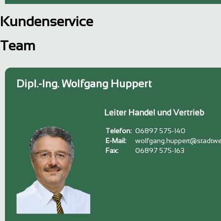
Kundenservice
Team
Dipl.-Ing. Wolfgang Huppert
Leiter Handel und Vertrieb
Telefon:
06897 575-140
E-Mail:
wolfgang.huppert@stadtwe
Fax:
06897 575-163